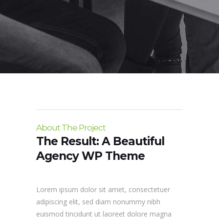
About The Project
The Result: A Beautiful
Agency WP Theme
Lorem ipsum dolor sit amet, consectetuer
adipiscing elit, sed diam nonummy nibh
euismod tincidunt ut laoreet dolore magna