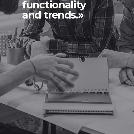
functionality
and trends.»