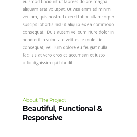
euismod tincidunt ut laoreet dolore magna
aliquam erat volutpat. Ut wisi enim ad minim
veniam, quis nostrud exerci tation ullamcorper
suscipit lobortis nisl ut aliquip ex ea commodo
consequat. Duis autem vel eum iriure dolor in
hendrerit in vulputate velit esse molestie
consequat, vel illum dolore eu feugiat nulla
facilisis at vero eros et accumsan et iusto
odio dignissim qui blandit
About The Project
Beautiful, Functional &
Responsive