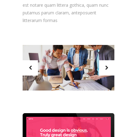
est notare quam littera gothica, quam nunc
putamus parum claram, anteposuerit
litterarum formas