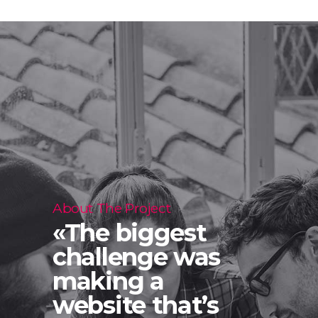
About The Project
«The biggest
challenge was
making a
website that’s